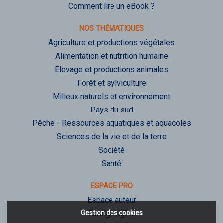
Comment lire un eBook ?
NOS THÉMATIQUES
Agriculture et productions végétales
Alimentation et nutrition humaine
Elevage et productions animales
Forêt et sylviculture
Milieux naturels et environnement
Pays du sud
Pêche - Ressources aquatiques et aquacoles
Sciences de la vie et de la terre
Société
Santé
ESPACE PRO
Espace auteur
Gestion des cookies
Foreign rights