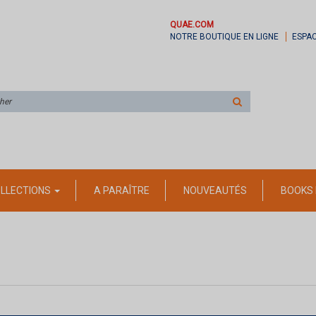
QUAE.COM
NOTRE BOUTIQUE EN LIGNE
ESPA
Rechercher
sur
le
site
LLECTIONS
A PARAÎTRE
NOUVEAUTÉS
BOOKS 