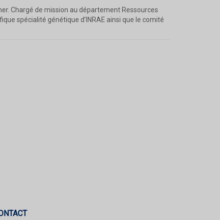
Ifremer. Chargé de mission au département Ressources
ifique spécialité génétique d’INRAE ainsi que le comité
ONTACT