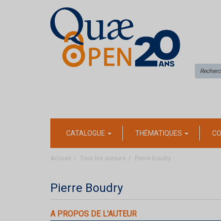
CATALOGUE
THÉMATIQUES
CO
Accueil
Tous les auteurs
Pierre Boudry
Pierre Boudry
A PROPOS DE L'AUTEUR