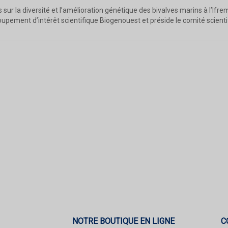
s sur la diversité et l’amélioration génétique des bivalves marins à l’
roupement d’intérêt scientifique Biogenouest et préside le comité scient
NOTRE BOUTIQUE EN LIGNE
C