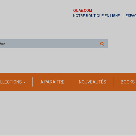
QUAE.COM
NOTRE BOUTIQUE EN LIGNE
ESPA
Rechercher
sur
le
site
LLECTIONS
A PARAÎTRE
NOUVEAUTÉS
BOOKS 