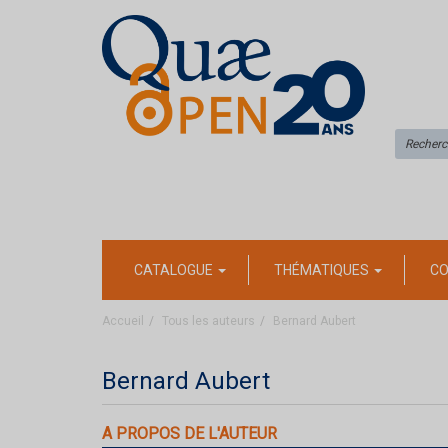
CATALOGUE
THÉMATIQUES
CO
Accueil
Tous les auteurs
Bernard Aubert
Bernard Aubert
A PROPOS DE L'AUTEUR