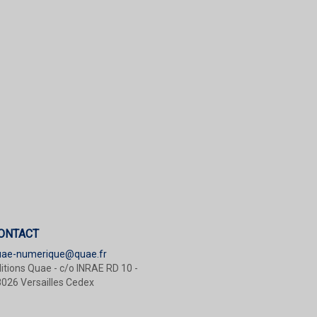
ONTACT
uae-numerique@quae.fr
itions Quae - c/o INRAE RD 10 -
026 Versailles Cedex