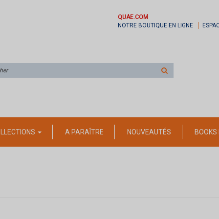
QUAE.COM
NOTRE BOUTIQUE EN LIGNE
ESPA
Rechercher
sur
le
site
LLECTIONS
A PARAÎTRE
NOUVEAUTÉS
BOOKS 