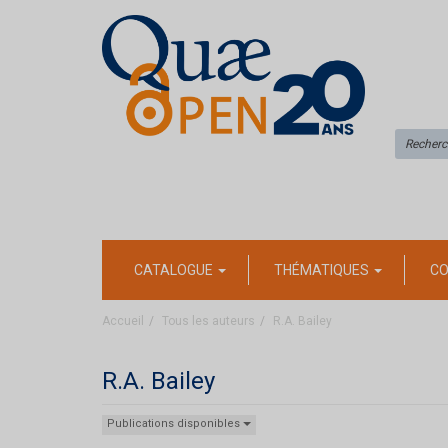
CATALOGUE
THÉMATIQUES
CO
Accueil
Tous les auteurs
R.A. Bailey
R.A. Bailey
Publications disponibles