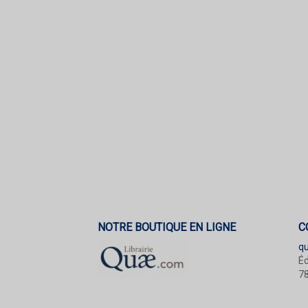
NOTRE BOUTIQUE EN LIGNE
C
q
Éd
78