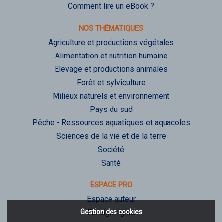
Comment lire un eBook ?
NOS THÉMATIQUES
Agriculture et productions végétales
Alimentation et nutrition humaine
Elevage et productions animales
Forêt et sylviculture
Milieux naturels et environnement
Pays du sud
Pêche - Ressources aquatiques et aquacoles
Sciences de la vie et de la terre
Société
Santé
ESPACE PRO
Espace auteur
Gestion des cookies
Foreign rights