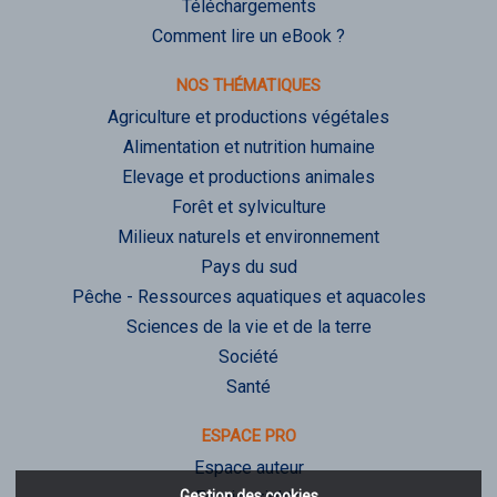
Téléchargements
Comment lire un eBook ?
NOS THÉMATIQUES
Agriculture et productions végétales
Alimentation et nutrition humaine
Elevage et productions animales
Forêt et sylviculture
Milieux naturels et environnement
Pays du sud
Pêche - Ressources aquatiques et aquacoles
Sciences de la vie et de la terre
Société
Santé
ESPACE PRO
Espace auteur
Gestion des cookies