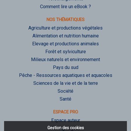
Comment lire un eBook ?
NOS THÉMATIQUES
Agriculture et productions végétales
Alimentation et nutrition humaine
Elevage et productions animales
Forêt et sylviculture
Milieux naturels et environnement
Pays du sud
Pêche - Ressources aquatiques et aquacoles
Sciences de la vie et de la terre
Société
Santé
ESPACE PRO
Espace auteur
Gestion des cookies
Foreign rights