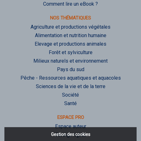
Comment lire un eBook ?
NOS THÉMATIQUES
Agriculture et productions végétales
Alimentation et nutrition humaine
Elevage et productions animales
Forêt et sylviculture
Milieux naturels et environnement
Pays du sud
Pêche - Ressources aquatiques et aquacoles
Sciences de la vie et de la terre
Société
Santé
ESPACE PRO
Espace auteur
Gestion des cookies
Foreign rights