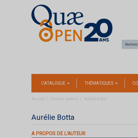
CATALOGUE
THÉMATIQUES
CO
Accueil
Tous les auteurs
Aurélie Botta
Aurélie Botta
A PROPOS DE L'AUTEUR