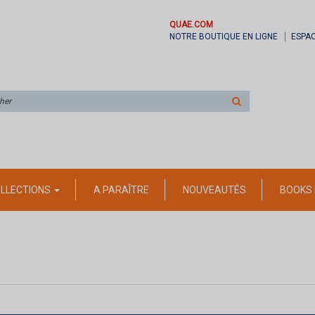
QUAE.COM
NOTRE BOUTIQUE EN LIGNE
ESPA
Rechercher
sur
le
site
LLECTIONS
A PARAÎTRE
NOUVEAUTÉS
BOOKS 