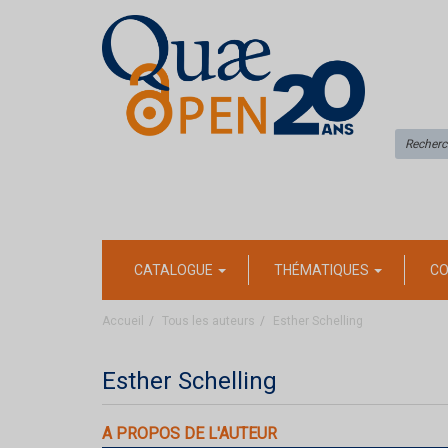
CATALOGUE
THÉMATIQUES
CO
Accueil
Tous les auteurs
Esther Schelling
Esther Schelling
A PROPOS DE L'AUTEUR