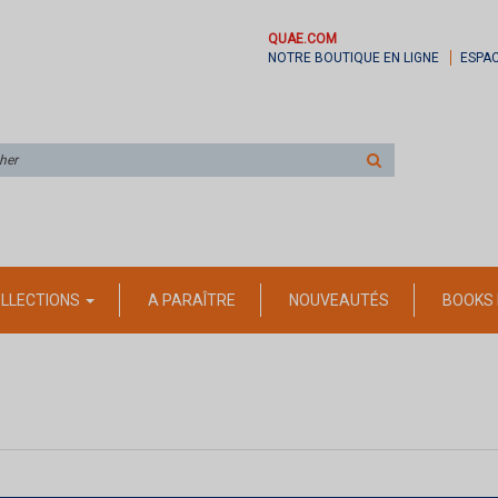
QUAE.COM
NOTRE BOUTIQUE EN LIGNE
ESPA
Rechercher
sur
le
site
LLECTIONS
A PARAÎTRE
NOUVEAUTÉS
BOOKS 