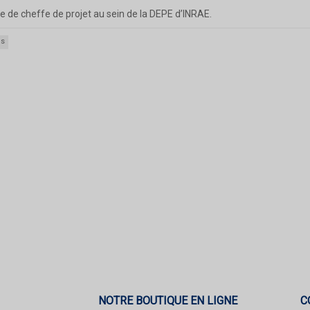
le de cheffe de projet au sein de la DEPE d’INRAE.
es
NOTRE BOUTIQUE EN LIGNE
C