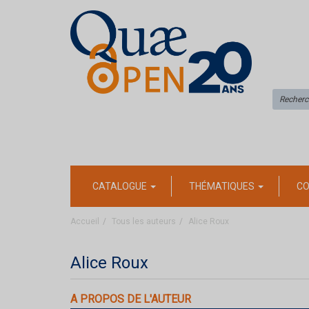
CATALOGUE
THÉMATIQUES
CO
Accueil
Tous les auteurs
Alice Roux
Alice Roux
A PROPOS DE L'AUTEUR