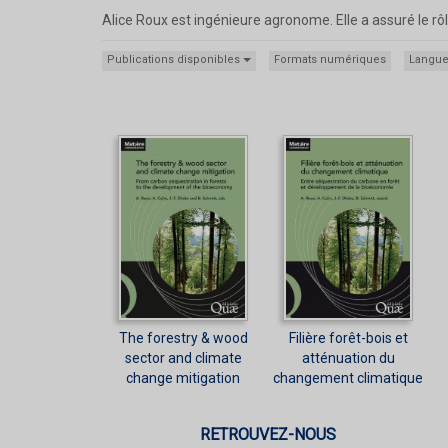
Alice Roux est ingénieure agronome. Elle a assuré le rô
Publications disponibles
Formats numériques
Langu
The forestry & wood
Filière forêt-bois et
sector and climate
atténuation du
change mitigation
changement climatique
RETROUVEZ-NOUS