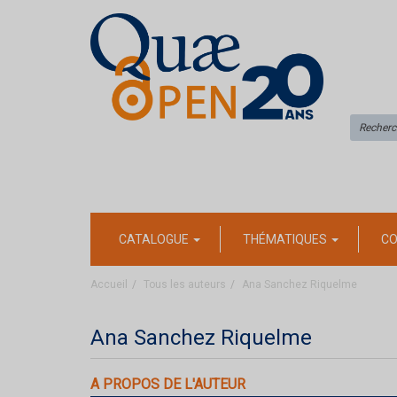
CATALOGUE
THÉMATIQUES
CO
Accueil
Tous les auteurs
Ana Sanchez Riquelme
Ana Sanchez Riquelme
A PROPOS DE L'AUTEUR