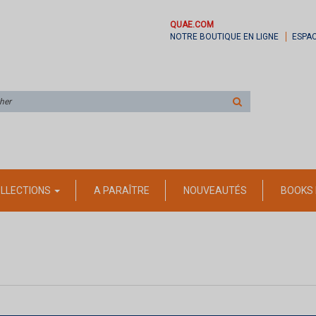
QUAE.COM
NOTRE BOUTIQUE EN LIGNE
ESPA
Rechercher
sur
le
site
LLECTIONS
A PARAÎTRE
NOUVEAUTÉS
BOOKS 