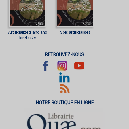
Artificialized land and
Sols artificialisés
land take
RETROUVEZ-NOUS
NOTRE BOUTIQUE EN LIGNE