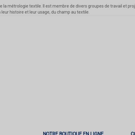
e la métrologie textile. Il est membre de divers groupes de travail et pr
leur histoire et leur usage, du champ au textile.
NOTRE BOUTIQUE EN LIGNE
C