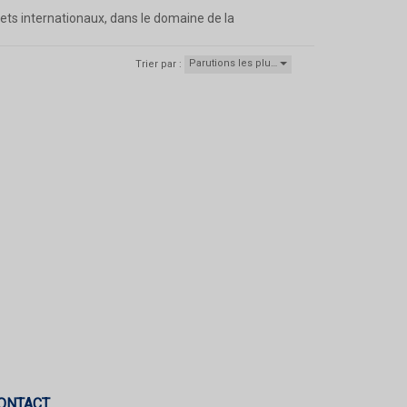
ojets internationaux, dans le domaine de la
Parutions les plu…
Trier par :
ONTACT