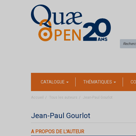
CATALOGUE
THÉMATIQUES
CO
Accueil
Tous les auteurs
Jean-Paul Gourlot
Jean-Paul Gourlot
A PROPOS DE L'AUTEUR