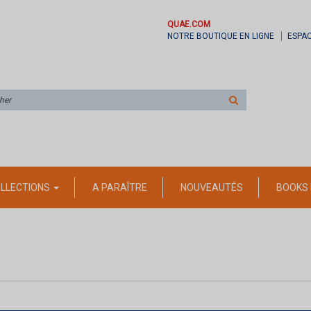
QUAE.COM
NOTRE BOUTIQUE EN LIGNE
ESPA
Rechercher
sur
le
site
LLECTIONS
A PARAÎTRE
NOUVEAUTÉS
BOOKS 