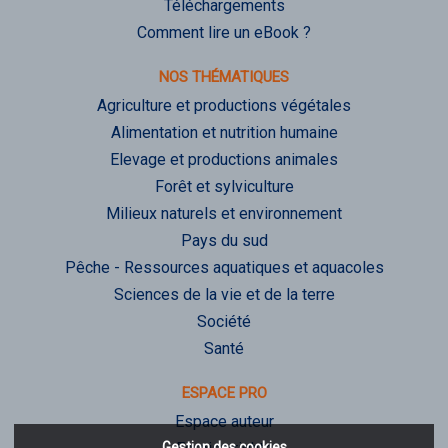
Téléchargements
Comment lire un eBook ?
NOS THÉMATIQUES
Agriculture et productions végétales
Alimentation et nutrition humaine
Elevage et productions animales
Forêt et sylviculture
Milieux naturels et environnement
Pays du sud
Pêche - Ressources aquatiques et aquacoles
Sciences de la vie et de la terre
Société
Santé
ESPACE PRO
Espace auteur
Gestion des cookies