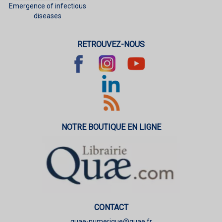
Emergence of infectious
diseases
RETROUVEZ-NOUS
NOTRE BOUTIQUE EN LIGNE
CONTACT
quae-numerique@quae.fr