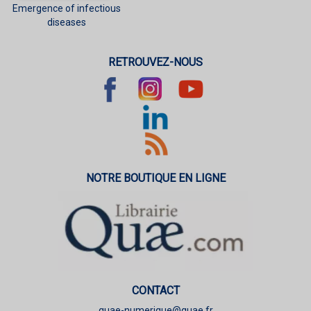
Emergence of infectious
diseases
RETROUVEZ-NOUS
NOTRE BOUTIQUE EN LIGNE
CONTACT
quae-numerique@quae.fr