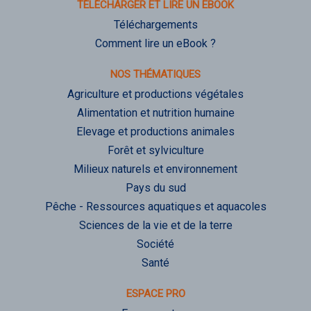
TÉLÉCHARGER ET LIRE UN EBOOK
Téléchargements
Comment lire un eBook ?
NOS THÉMATIQUES
Agriculture et productions végétales
Alimentation et nutrition humaine
Elevage et productions animales
Forêt et sylviculture
Milieux naturels et environnement
Pays du sud
Pêche - Ressources aquatiques et aquacoles
Sciences de la vie et de la terre
Société
Santé
ESPACE PRO