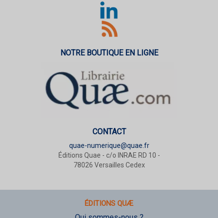
NOTRE BOUTIQUE EN LIGNE
CONTACT
quae-numerique@quae.fr
Éditions Quae - c/o INRAE RD 10 -
78026 Versailles Cedex
ÉDITIONS QUÆ
Qui sommes-nous ?