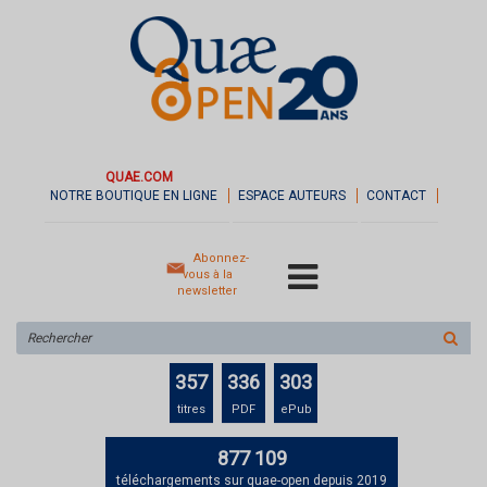
QUAE.COM
NOTRE BOUTIQUE EN LIGNE
ESPACE AUTEURS
CONTACT
Abonnez-
vous à la
newsletter
Rechercher
sur
le
357
336
303
site
titres
PDF
ePub
877 109
téléchargements sur quae-open depuis 2019