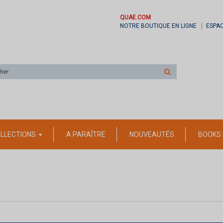
QUAE.COM
NOTRE BOUTIQUE EN LIGNE
ESPA
Rechercher
sur
le
site
LLECTIONS
A PARAÎTRE
NOUVEAUTÉS
BOOKS 