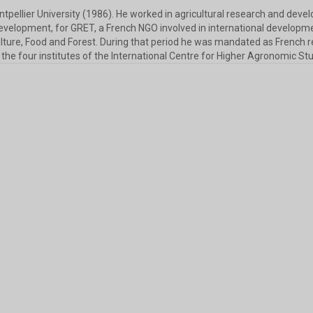
ontpellier University (1986). He worked in agricultural research and d
elopment, for GRET, a French NGO involved in international developmen
lture, Food and Forest. During that period he was mandated as French re
 the four institutes of the International Centre for Higher Agronomic St