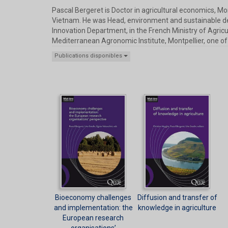
Pascal Bergeret is Doctor in agricultural economics, M
Vietnam. He was Head, environment and sustainable dev
Innovation Department, in the French Ministry of Agricu
Mediterranean Agronomic Institute, Montpellier, one of
Publications disponibles
Bioeconomy challenges
Diffusion and transfer of
and implementation: the
knowledge in agriculture
European research