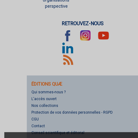
organisations’
perspective
RETROUVEZ-NOUS
ÉDITIONS QUÆ
Qui sommes-nous ?
L'accès ouvert
Nos collections
Protection de vos données personnelles - RGPD
CGU
Contact
Conseil scientifique et éditorial