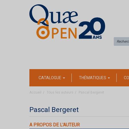
CATALOGUE
THÉMATIQUES
CO
Accueil
Tous les auteurs
Pascal Bergeret
Pascal Bergeret
A PROPOS DE L'AUTEUR