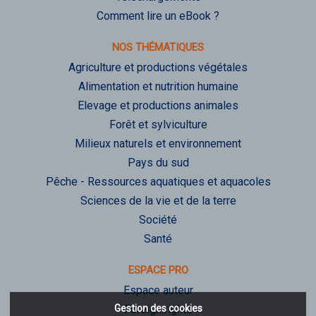
Comment lire un eBook ?
NOS THÉMATIQUES
Agriculture et productions végétales
Alimentation et nutrition humaine
Elevage et productions animales
Forêt et sylviculture
Milieux naturels et environnement
Pays du sud
Pêche - Ressources aquatiques et aquacoles
Sciences de la vie et de la terre
Société
Santé
ESPACE PRO
Espace auteur
Gestion des cookies
Foreign rights