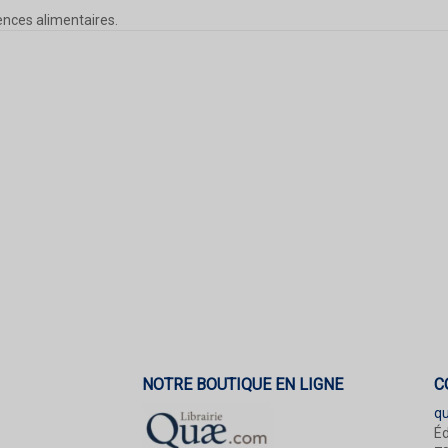
iences alimentaires.
NOTRE BOUTIQUE EN LIGNE
C
q
Éd