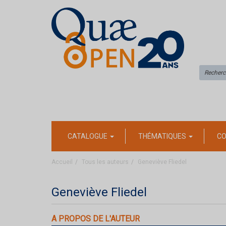
CATALOGUE
THÉMATIQUES
CO
Accueil
Tous les auteurs
Geneviève Fliedel
Geneviève Fliedel
A PROPOS DE L'AUTEUR