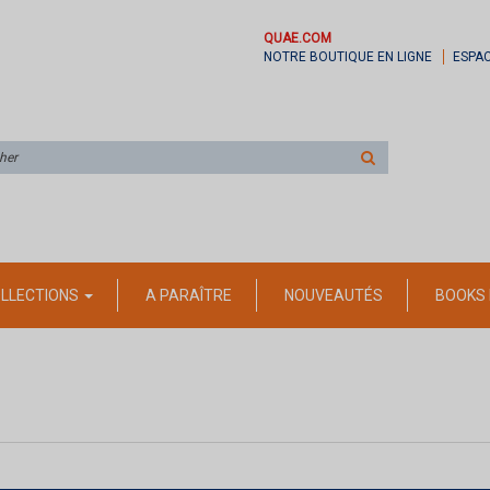
QUAE.COM
NOTRE BOUTIQUE EN LIGNE
ESPA
Rechercher
sur
le
site
LLECTIONS
A PARAÎTRE
NOUVEAUTÉS
BOOKS 