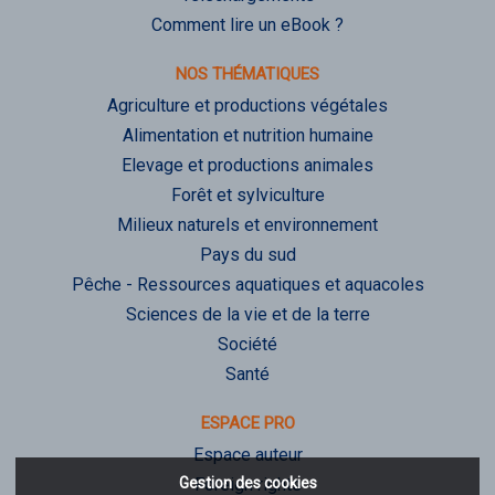
Comment lire un eBook ?
NOS THÉMATIQUES
Agriculture et productions végétales
Alimentation et nutrition humaine
Elevage et productions animales
Forêt et sylviculture
Milieux naturels et environnement
Pays du sud
Pêche - Ressources aquatiques et aquacoles
Sciences de la vie et de la terre
Société
Santé
ESPACE PRO
Espace auteur
Gestion des cookies
Foreign rights