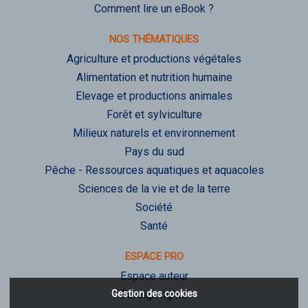
Comment lire un eBook ?
NOS THÉMATIQUES
Agriculture et productions végétales
Alimentation et nutrition humaine
Elevage et productions animales
Forêt et sylviculture
Milieux naturels et environnement
Pays du sud
Pêche - Ressources aquatiques et aquacoles
Sciences de la vie et de la terre
Société
Santé
ESPACE PRO
Espace auteur
Gestion des cookies
Foreign rights