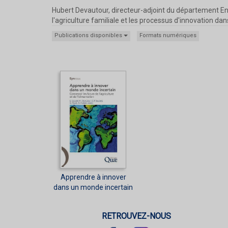
Hubert Devautour, directeur-adjoint du département Envi
l'agriculture familiale et les processus d'innovation dan
Publications disponibles
Formats numériques
Apprendre à innover
dans un monde incertain
RETROUVEZ-NOUS