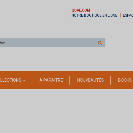
QUAE.COM
NOTRE BOUTIQUE EN LIGNE
ESPA
Rechercher
sur
le
site
LLECTIONS
A PARAÎTRE
NOUVEAUTÉS
BOOKS 