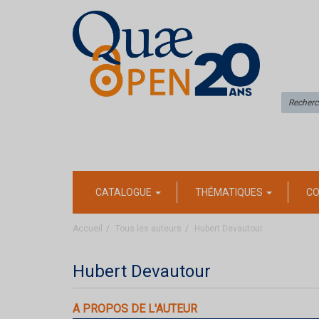
CATALOGUE
THÉMATIQUES
CO
Accueil
Tous les auteurs
Hubert Devautour
Hubert Devautour
A PROPOS DE L'AUTEUR