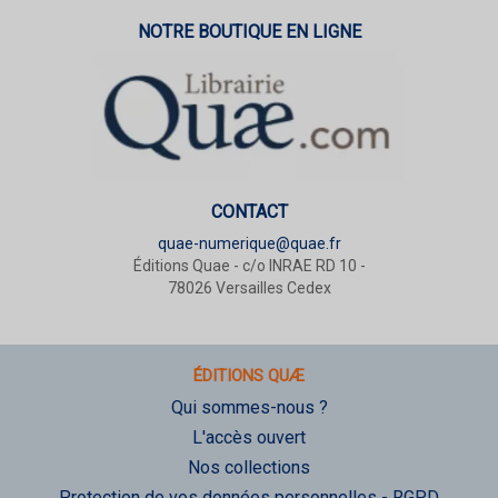
NOTRE BOUTIQUE EN LIGNE
CONTACT
quae-numerique@quae.fr
Éditions Quae - c/o INRAE RD 10 -
78026 Versailles Cedex
ÉDITIONS QUÆ
Qui sommes-nous ?
L'accès ouvert
Nos collections
Protection de vos données personnelles - RGPD