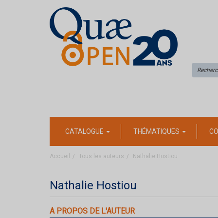
CATALOGUE
THÉMATIQUES
CO
Accueil
Tous les auteurs
Nathalie Hostiou
Nathalie Hostiou
A PROPOS DE L'AUTEUR