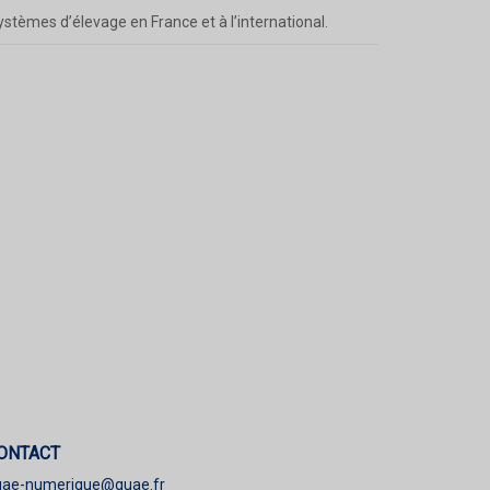
ystèmes d’élevage en France et à l’international.
ONTACT
uae-numerique@quae.fr