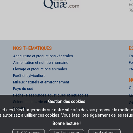
Éd
78
NOS THÉMATIQUES
E
Agriculture et productions végétales
Es
Alimentation et nutrition humaine
Fo
Elevage et productions animales
Pr
Forêt et sylviculture
N
Milieux naturels et environnement
Qu
Pays du sud
Pêche - Ressources aquatiques et aquacoles
Me
Gestion des cookies
Sciences de la vie et de la terre
Dé
Société
e et des téléchargements sur notre site afin de vous proposer la meilleu
Santé
 autorisez à utiliser ces cookies. Vous êtes libre également de les refus
Bonne lecture !
Préférences
Tout accepter
Tout refuser