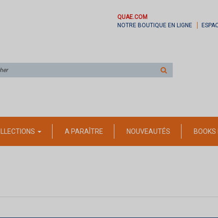
QUAE.COM
NOTRE BOUTIQUE EN LIGNE
ESPA
Rechercher
sur
le
site
LLECTIONS
A PARAÎTRE
NOUVEAUTÉS
BOOKS 