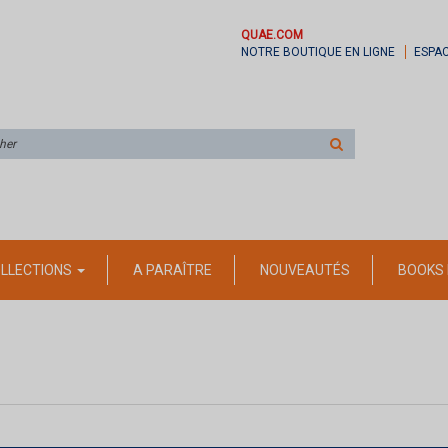
QUAE.COM
NOTRE BOUTIQUE EN LIGNE
ESPA
Rechercher
sur
le
site
LLECTIONS
A PARAÎTRE
NOUVEAUTÉS
BOOKS 