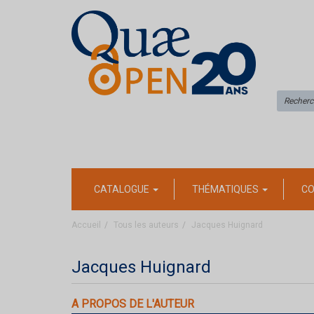
CATALOGUE
THÉMATIQUES
CO
Accueil
Tous les auteurs
Jacques Huignard
Jacques Huignard
A PROPOS DE L'AUTEUR