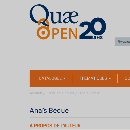
CATALOGUE
THÉMATIQUES
CO
Accueil
Tous les auteurs
Anaïs Bédué
Anaïs Bédué
A PROPOS DE L'AUTEUR