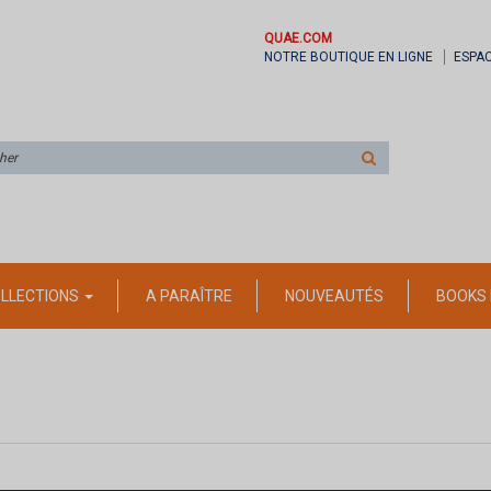
QUAE.COM
NOTRE BOUTIQUE EN LIGNE
ESPA
Rechercher
sur
le
site
LLECTIONS
A PARAÎTRE
NOUVEAUTÉS
BOOKS 