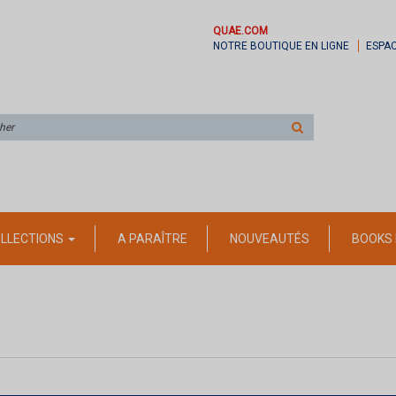
QUAE.COM
NOTRE BOUTIQUE EN LIGNE
ESPA
Rechercher
sur
le
site
LLECTIONS
A PARAÎTRE
NOUVEAUTÉS
BOOKS 