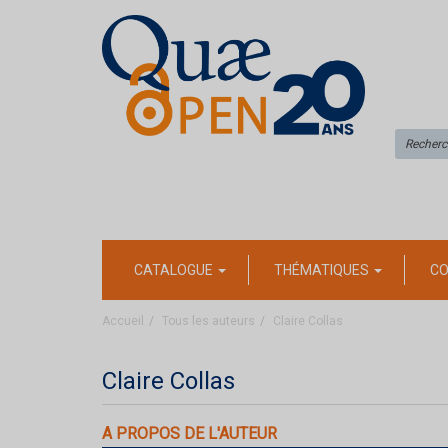
CATALOGUE
THÉMATIQUES
CO
Accueil
Tous les auteurs
Claire Collas
Claire Collas
A PROPOS DE L'AUTEUR