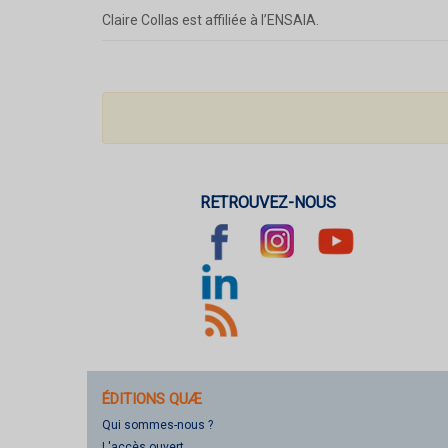
Claire Collas est affiliée à l’ENSAIA.
RETROUVEZ-NOUS
ÉDITIONS QUÆ
Qui sommes-nous ?
L'accès ouvert