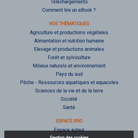
Téléchargements
Comment lire un eBook ?
NOS THÉMATIQUES
Agriculture et productions végétales
Alimentation et nutrition humaine
Elevage et productions animales
Forêt et sylviculture
Milieux naturels et environnement
Pays du sud
Pêche - Ressources aquatiques et aquacoles
Sciences de la vie et de la terre
Société
Santé
ESPACE PRO
Espace auteur
Gestion des cookies