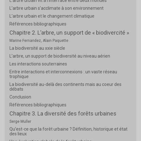
L’arbre urbain vit à l’interface entre deux mondes
L’arbre urbain s’acclimate à son environnement
L’arbre urbain et le changement climatique
Références bibliographiques
Chapitre 2. L’arbre, un support de « biodivercité »
Marine Fernandez, Alain Paquette
La biodiversité au xxie siècle
L’arbre, un support de biodiversité au niveau aérien
Les interactions souterraines
Entre interactions et interconnexions : un vaste réseau
trophique
La biodiversité au-delà des continents mais au coeur des
débats
Conclusion
Références bibliographiques
Chapitre 3. La diversité des forêts urbaines
Serge Muller
Qu’est-ce que la forêt urbaine ? Définition, historique et état
des lieux