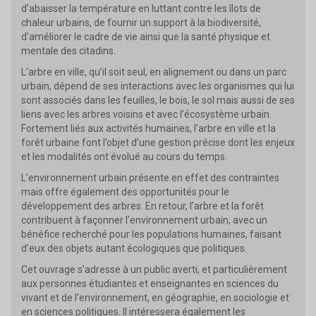
d’abaisser la température en luttant contre les îlots de
chaleur urbains, de fournir un support à la biodiversité,
d’améliorer le cadre de vie ainsi que la santé physique et
mentale des citadins.
L’arbre en ville, qu’il soit seul, en alignement ou dans un parc
urbain, dépend de ses interactions avec les organismes qui lui
sont associés dans les feuilles, le bois, le sol mais aussi de ses
liens avec les arbres voisins et avec l’écosystème urbain.
Fortement liés aux activités humaines, l’arbre en ville et la
forêt urbaine font l’objet d’une gestion précise dont les enjeux
et les modalités ont évolué au cours du temps.
L’environnement urbain présente en effet des contraintes
mais offre également des opportunités pour le
développement des arbres. En retour, l’arbre et la forêt
contribuent à façonner l’environnement urbain, avec un
bénéfice recherché pour les populations humaines, faisant
d’eux des objets autant écologiques que politiques.
Cet ouvrage s’adresse à un public averti, et particulièrement
aux personnes étudiantes et enseignantes en sciences du
vivant et de l’environnement, en géographie, en sociologie et
en sciences politiques. Il intéressera également les