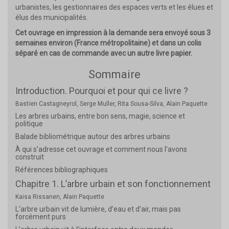
urbanistes, les gestionnaires des espaces verts et les élues et
élus des municipalités.
Cet ouvrage en impression à la demande sera envoyé sous 3
semaines environ (France métropolitaine) et dans un colis
séparé en cas de commande avec un autre livre papier.
Sommaire
Introduction. Pourquoi et pour qui ce livre ?
Bastien Castagneyrol, Serge Muller, Rita Sousa-Silva, Alain Paquette
Les arbres urbains, entre bon sens, magie, science et
politique
Balade bibliométrique autour des arbres urbains
À qui s’adresse cet ouvrage et comment nous l’avons
construit
Références bibliographiques
Chapitre 1. L’arbre urbain et son fonctionnement
Kaisa Rissanen, Alain Paquette
L’arbre urbain vit de lumière, d’eau et d’air, mais pas
forcément purs