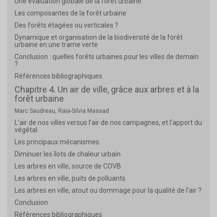
Une évaluation globale de la forêt urbaine
Les composantes de la forêt urbaine
Des forêts étagées ou verticales ?
Dynamique et organisation de la biodiversité de la forêt
urbaine en une trame verte
Conclusion : quelles forêts urbaines pour les villes de demain
?
Références bibliographiques
Chapitre 4. Un air de ville, grâce aux arbres et à la
forêt urbaine
Marc Saudreau, Raïa-Silvia Massad
L’air de nos villes versus l’air de nos campagnes, et l’apport du
végétal
Les principaux mécanismes
Diminuer les îlots de chaleur urbain
Les arbres en ville, source de COVB
Les arbres en ville, puits de polluants
Les arbres en ville, atout ou dommage pour la qualité de l’air ?
Conclusion
Références bibliographiques